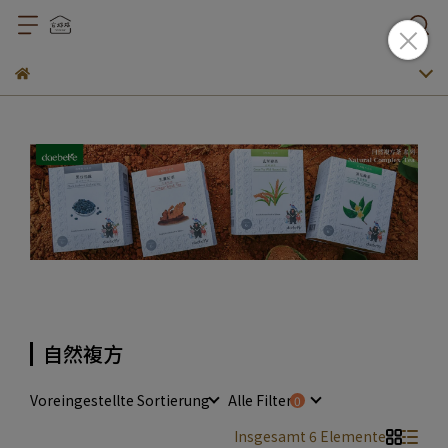
自然複方
Voreingestellte Sortierung
Alle Filter
Insgesamt 6 Elemente