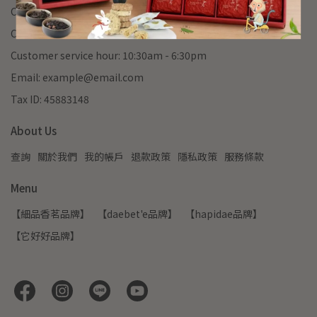
Customer Service Hotline: 09-87654321
Customer Service Fax: 02-22345678
Customer service hour: 10:30am - 6:30pm
Email: example@email.com
Tax ID: 45883148
About Us
查詢
關於我們
我的帳戶
退款政策
隱私政策
服務條款
Menu
【細品香茗品牌】
【daebet'e品牌】
【hapidae品牌】
【它好好品牌】