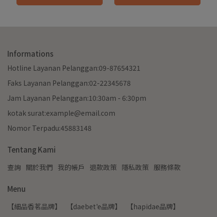
美味。
Informations
Hotline Layanan Pelanggan:09-87654321
Faks Layanan Pelanggan:02-22345678
Jam Layanan Pelanggan:10:30am - 6:30pm
kotak surat:example@email.com
Nomor Terpadu:45883148
Tentang Kami
查詢
關於我們
我的帳戶
退款政策
隱私政策
服務條款
Menu
【細品香茗品牌】
【daebet'e品牌】
【hapidae品牌】