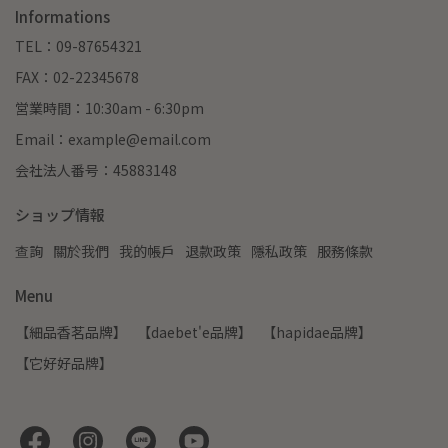
Informations
TEL：09-87654321
FAX：02-22345678
営業時間：10:30am - 6:30pm
Email：example@email.com
会社法人番号：45883148
ショップ情報
查詢
關於我們
我的帳戶
退款政策
隱私政策
服務條款
Menu
【細品香茗品牌】
【daebet'e品牌】
【hapidae品牌】
【它好好品牌】