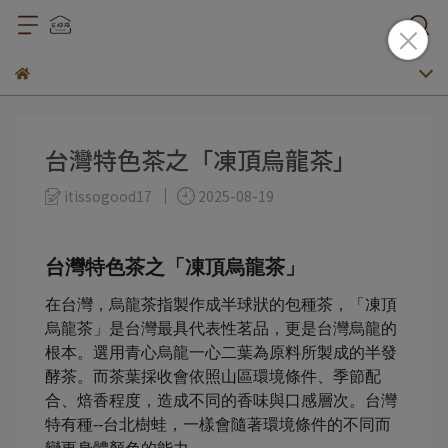
台灣特色茶之「凍頂烏龍茶」
itissogood17
2025-08-19
台灣特色茶之「凍頂烏龍茶」
在台灣，烏龍茶指製作成半球狀的包種茶，「凍頂
烏龍茶」是台灣最具代表性茗品，更是台灣烏龍的
根本。選用青心烏龍一心二葉為原料所製成的半發
酵茶。而茶葉採收會依照山區環境條件、季節配
合、焙香程度，造成不同的香味與口感層次。台灣
特有種--台北樹蛙，一樣會隨著環境條件的不同而