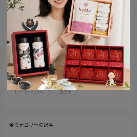
記事カテゴリー
凍頂烏龍茶
Oolong Tea
包種茶
全カテゴリーの記事