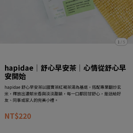
1
/
5
hapidae｜舒心早安茶｜心情從舒心早
安開始
hapidae 舒心早安茶以國寶茶紅褐茶湯為基底，搭配專業翻炒玄
米，釋放出濃郁米香與淡淡甜韻，每一口都回甘舒心，是送給好
友、同事或家人的完美小禮。
NT$220