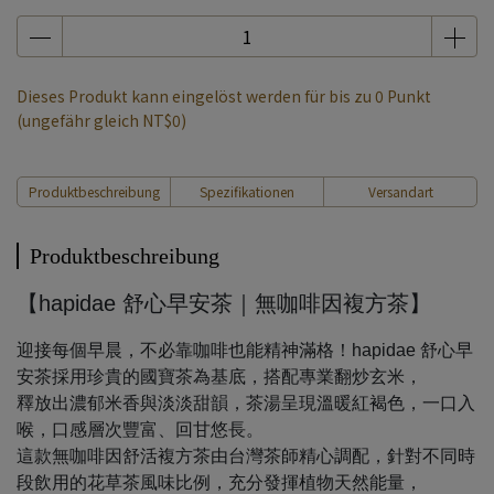
Dieses Produkt kann eingelöst werden für bis zu
0
Punkt
(ungefähr gleich
NT$0
)
Produktbeschreibung
Spezifikationen
Versandart
Produktbeschreibung
【hapidae 舒心早安茶｜無咖啡因複方茶】
迎接每個早晨，不必靠咖啡也能精神滿格！hapidae 舒心早
安茶採用珍貴的國寶茶為基底，搭配專業翻炒玄米，
釋放出濃郁米香與淡淡甜韻，茶湯呈現溫暖紅褐色，一口入
喉，口感層次豐富、回甘悠長。
這款無咖啡因舒活複方茶由台灣茶師精心調配，針對不同時
段飲用的花草茶風味比例，充分發揮植物天然能量，