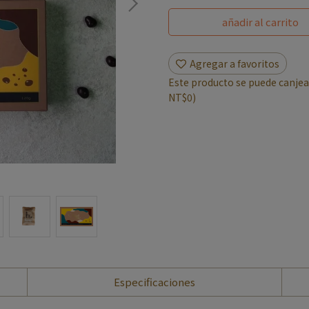
añadir al carrito
Agregar a favoritos
Este producto se puede canjea
NT$0
)
Especificaciones