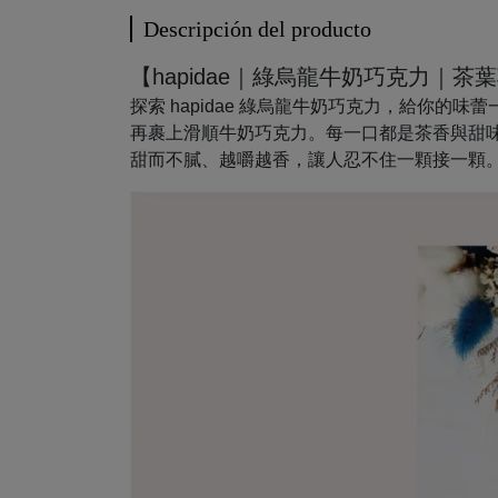
Descripción del producto
【hapidae｜綠烏龍牛奶巧克力｜茶
探索 hapidae 綠烏龍牛奶巧克力，給你
再裹上滑順牛奶巧克力。每一口都是茶香與甜
甜而不膩、越嚼越香，讓人忍不住一顆接一顆