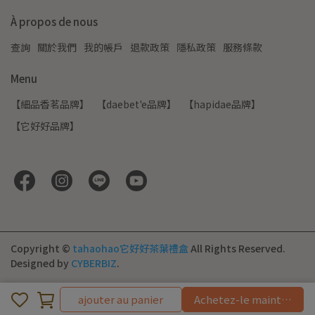
À propos de nous
查詢
關於我們
我的帳戶
退款政策
隱私政策
服務條款
Menu
【細品香茗品牌】
【daebet'e品牌】
【hapidae品牌】
【它好好品牌】
Copyright ©
tahaohao它好好茶葉禮盒
All Rights Reserved.
Designed by
CYBERBIZ
.
ajouter au panier
Achetez-le maintenant