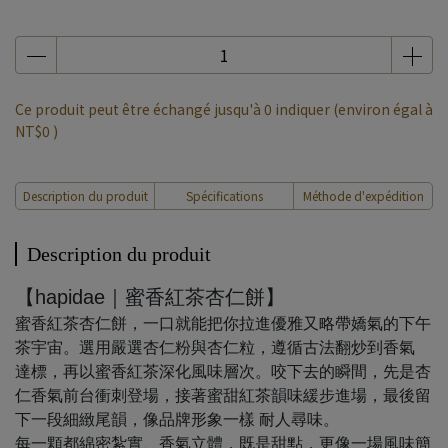
Ce produit peut être échangé jusqu'à
0
indiquer (environ égal à
NT$0
)
Description du produit
Spécifications
Méthode d'expédition
Description du produit
【hapidae｜蜜香紅茶杏仁餅】
蜜香紅茶杏仁餅，一口就能把你拉進優雅又略帶嬌氣的下午
茶宇宙。選用嚴選杏仁粉與杏仁粒，遵循古法翻炒到香氣
達標，再以蜜香紅茶深化風味層次。咬下去的瞬間，先是杏
仁香氣前台衝刺登場，接著蜜甜紅茶韻味緩步進場，最後留
下一段細緻尾韻，像品牌形象一樣 耐人尋味。
每一顆都綿密紮實、香氣立體，既是甜點，更像一場風味簡