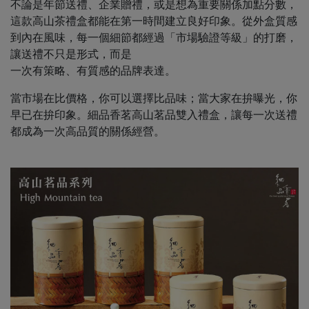
不論是年節送禮、企業贈禮，或是想為重要關係加點分數，
這款高山茶禮盒都能在第一時間建立良好印象。從外盒質感
到內在風味，每一個細節都經過「市場驗證等級」的打磨，
讓送禮不只是形式，而是
一次有策略、有質感的品牌表達。
當市場在比價格，你可以選擇比品味；當大家在拚曝光，你
早已在拚印象。細品香茗高山茗品雙入禮盒，讓每一次送禮
都成為一次高品質的關係經營。