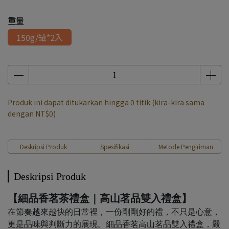
重量
150g/罐*2入
Produk ini dapat ditukarkan hingga
0
titik (kira-kira sama
dengan
NT$0
)
Deskripsi Produk
Spesifikasi
Metode Pengiriman
Deskripsi Produk
【細品香茗茶禮盒｜高山茗品雙入禮盒】
在節奏越來越快的日常裡，一份剛剛好的禮，不只是心意，
更是品味與判斷力的展現。細品香茗高山茗品雙入禮盒，嚴