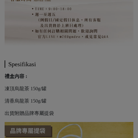
Spesifikasi
禮盒內容 :
凍頂烏龍茶 150g/罐
清香烏龍茶 150g/罐
出貨附贈品牌專屬提袋