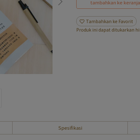
tambahkan ke keranj
Tambahkan ke Favorit
Produk ini dapat ditukarkan 
Spesifikasi