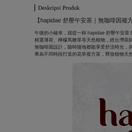
Deskripsi Produk
【hapidae 舒壓午安茶｜無咖啡因複
午後的小確幸，就從一杯 hapidae 舒壓午安茶
精選薄荷、檸檬馬鞭草等天然植物，經台灣茶
無咖啡因設計，隨時隨地都能享受舒活時光，
專為不同時段打造的花草複方茶，釋放植物天