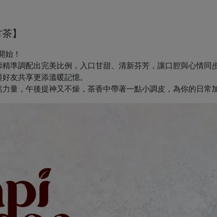
方茶】
 開始！
師精準調配出完美比例，入口甘甜、清新芬芳，讓口腔與心情同
與好友共享更添溫暖記憶。
然力量，午後提神又不燥，茶香中帶著一點小調皮，為你的日常