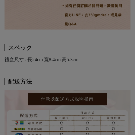
スペック
禮盒尺寸 : 長24cm 寬8.4cm 高5.3cm
配送方法