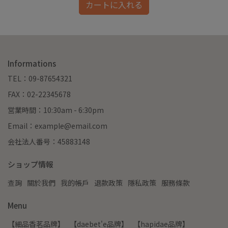
カートに入れる
Informations
TEL：09-87654321
FAX：02-22345678
営業時間：10:30am - 6:30pm
Email：example@email.com
会社法人番号：45883148
ショップ情報
查詢
關於我們
我的帳戶
退款政策
隱私政策
服務條款
Menu
【細品香茗品牌】
【daebet'e品牌】
【hapidae品牌】