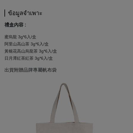
ข้อมูลจำเพาะ
禮盒內容 :
蜜烏龍 3g*6入/盒
阿里山高山茶 3g*6入/盒
黃槴花高山烏龍茶 3g*6入/盒
日月潭紅茶紅茶 3g*6入/盒
出貨附贈品牌專屬帆布袋