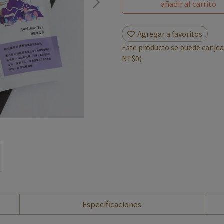
añadir al carrito
Agregar a favoritos
Este producto se puede canjea
NT$0
)
Especificaciones