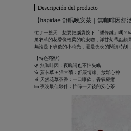
Descripción del producto
【hapidae 舒眠晚安茶｜無咖啡因舒
忙了一整天，想要把腦袋按下「暫停鍵」嗎？hap
薰衣草的花香像輕柔的晚安吻，洋甘菊帶點蘋
無論是下班後的小時光，還是夜晚的閱讀時刻
【特色亮點】
🌿 無咖啡因：夜晚喝也不怕失眠
🌸 薰衣草 + 洋甘菊：舒緩情緒、放鬆心神
🍏 天然花草茶香：一口啜飲，香氣療癒
🛌 夜晚最佳夥伴：忙碌一天後的安心茶