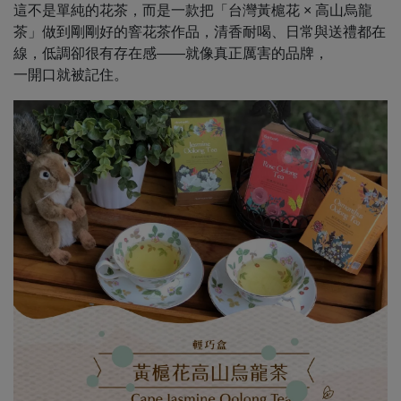
這不是單純的花茶，而是一款把「台灣黃槴花 × 高山烏龍
茶」做到剛剛好的窨花茶作品，清香耐喝、日常與送禮都在
線，低調卻很有存在感——就像真正厲害的品牌，
一開口就被記住。