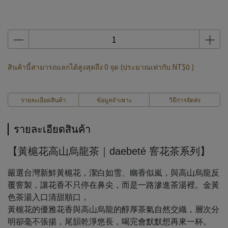
สินค้านี้สามารถแลกได้สูงสุดถึง
0
จุด (ประมาณเท่ากับ
NT$0
)
รายละเอียดสินค้า
ข้อมูลจำเพาะ
วิธีการจัดส่ง
รายละเอียดสินค้า
【黃槴花高山烏龍茶｜daebeté 窨花茶系列】
嚴選台灣新鮮黃槴花，潔白如雪、幽香似嵐，與高山烏龍反
覆窨製，讓花香不只停在鼻尖，而是一路滲進茶湯裡。金黃
色茶湯入口清甜順口，
黃槴花的優雅花香與高山烏龍的醇厚茶氣自然交織，層次分
明卻毫不張揚，尾韻乾淨悠長，喝完會默默想再來一杯。