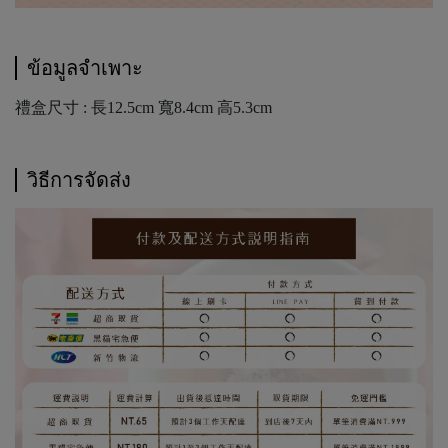
ข้อมูลจำเพาะ
禮盒尺寸 : 長12.5cm 寬8.4cm 高5.3cm
วิธีการจัดส่ง