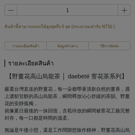
สินค้านี้สามารถแลกได้สูงสุดถึง
0
จุด (ประมาณเท่ากับ
NT$0
)
รายละเอียดสินค้า
ข้อมูลจำเพาะ
วิธีการจัดส่ง
รายละเอียดสินค้า
【野薑花高山烏龍茶 │ daebeté 窨花茶系列】
嚴選台灣直送的野薑花，每一朵都帶著清新自然的薑香，遇
上濃郁甘醇的高山烏龍茶，瞬間釋放沁心舒緩的茶韻。野薑
花的安靜孤獨，
就像夏日最後的一抹回憶，含苞待放的瞬間被窨花工藝完整
封存，每一口都是時間的溫柔。
無論是午後小憩，還是工作間隙想振作精神，野薑花高山烏