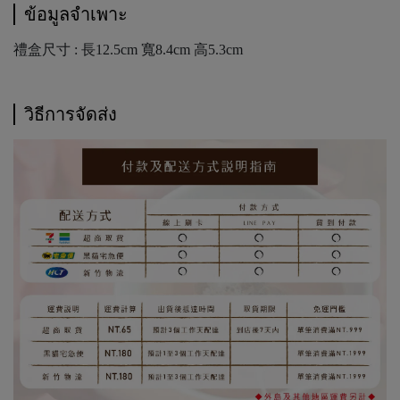
ข้อมูลจำเพาะ
禮盒尺寸 : 長12.5cm 寬8.4cm 高5.3cm
วิธีการจัดส่ง